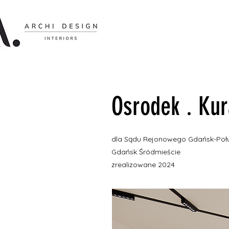
Osrodek . Kur
dla Sądu Rejonowego Gdańsk-Poł
Gdańsk Śródmieście
zrealizowane 2024