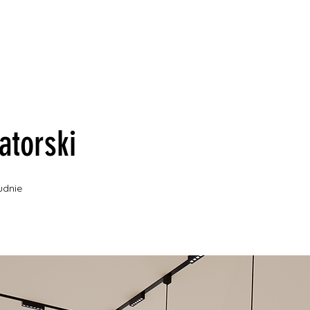
atorski
udnie