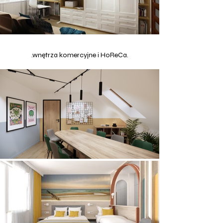
.wnętrza komercyjne i HoReCa.